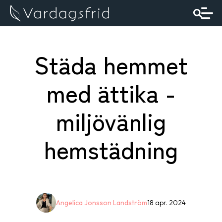
Städa hemmet
med ättika -
miljövänlig
hemstädning
Angelica Jonsson Landström
18 apr. 2024