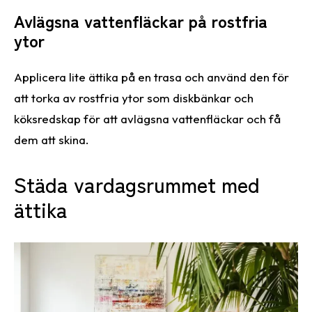
Avlägsna vattenfläckar på rostfria
ytor
Applicera lite ättika på en trasa och använd den för
att torka av rostfria ytor som diskbänkar och
köksredskap för att avlägsna vattenfläckar och få
dem att skina.
Städa vardagsrummet med
ättika