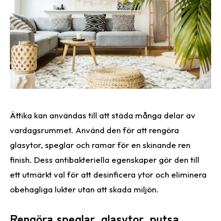
Ättika kan användas till att städa många delar av
vardagsrummet. Använd den för att rengöra
glasytor, speglar och ramar för en skinande ren
finish. Dess antibakteriella egenskaper gör den till
ett utmärkt val för att desinficera ytor och eliminera
obehagliga lukter utan att skada miljön.
Rengöra speglar, glasytor, putsa