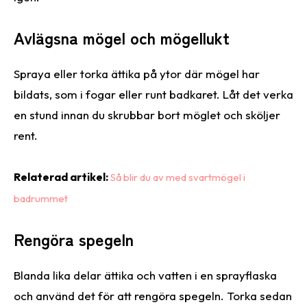
Avlägsna mögel och mögellukt
Spraya eller torka ättika på ytor där mögel har
bildats, som i fogar eller runt badkaret. Låt det verka
en stund innan du skrubbar bort möglet och sköljer
rent.
Relaterad artikel:
Så blir du av med svartmögel i
badrummet
Rengöra spegeln
Blanda lika delar ättika och vatten i en sprayflaska
och använd det för att rengöra spegeln. Torka sedan