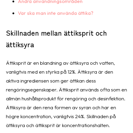
Andra användningsområden
Var ska man inte använda ättika?
Skillnaden mellan ättiksprit och
ättiksyra
Ättiksprit är en blandning av ättiksyra och vatten,
vanligtvis med en styrka på 12%. Ättiksyra är den
aktiva ingrediensen som ger ättikan dess
rengöringsegenskaper. Ättiksprit används ofta som en
allmän hushållsprodukt för rengöring och desinfektion.
Ättiksyra är den rena formen av syran och har en
högre koncentration, vanligtvis 24%. Skillnaden på
ättiksyra och ättiksprit är koncentrationshalten.