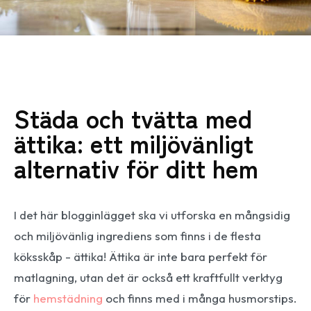
Städa och tvätta med
ättika: ett miljövänligt
alternativ för ditt hem
I det här blogginlägget ska vi utforska en mångsidig
och miljövänlig ingrediens som finns i de flesta
köksskåp - ättika! Ättika är inte bara perfekt för
matlagning, utan det är också ett kraftfullt verktyg
för
hemstädning
och finns med i många husmorstips.