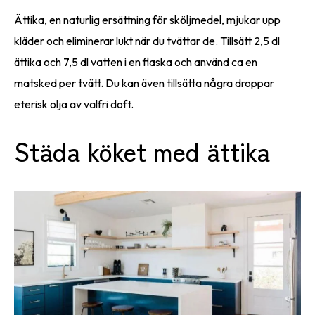
Ättika, en naturlig ersättning för sköljmedel, mjukar upp
kläder och eliminerar lukt när du tvättar de. Tillsätt 2,5 dl
ättika och 7,5 dl vatten i en flaska och använd ca en
matsked per tvätt. Du kan även tillsätta några droppar
eterisk olja av valfri doft.
Städa köket med ättika