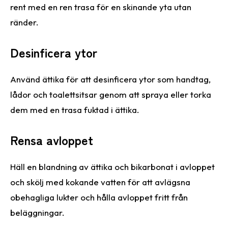
rent med en ren trasa för en skinande yta utan
ränder.
Desinficera ytor
Använd ättika för att desinficera ytor som handtag,
lådor och toalettsitsar genom att spraya eller torka
dem med en trasa fuktad i ättika.
Rensa avloppet
Häll en blandning av ättika och bikarbonat i avloppet
och skölj med kokande vatten för att avlägsna
obehagliga lukter och hålla avloppet fritt från
beläggningar.