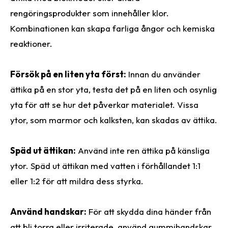
rengöringsprodukter som innehåller klor.
Kombinationen kan skapa farliga ångor och kemiska
reaktioner.
Försök på en liten yta först:
Innan du använder
ättika på en stor yta, testa det på en liten och osynlig
yta för att se hur det påverkar materialet. Vissa
ytor, som marmor och kalksten, kan skadas av ättika.
Späd ut ättikan:
Använd inte ren ättika på känsliga
ytor. Späd ut ättikan med vatten i förhållandet 1:1
eller 1:2 för att mildra dess styrka.
Använd handskar:
För att skydda dina händer från
att bli torra eller irriterade, använd gummihandskar