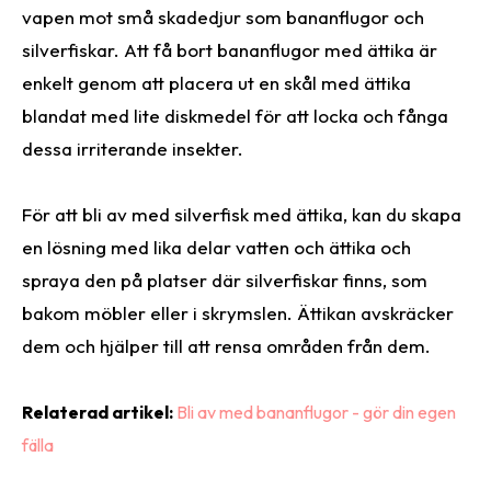
vapen mot små skadedjur som bananflugor och
silverfiskar. Att få bort bananflugor med ättika är
enkelt genom att placera ut en skål med ättika
blandat med lite diskmedel för att locka och fånga
dessa irriterande insekter.
För att bli av med silverfisk med ättika, kan du skapa
en lösning med lika delar vatten och ättika och
spraya den på platser där silverfiskar finns, som
bakom möbler eller i skrymslen. Ättikan avskräcker
dem och hjälper till att rensa områden från dem.
Relaterad artikel:
Bli av med bananflugor - gör din egen
fälla