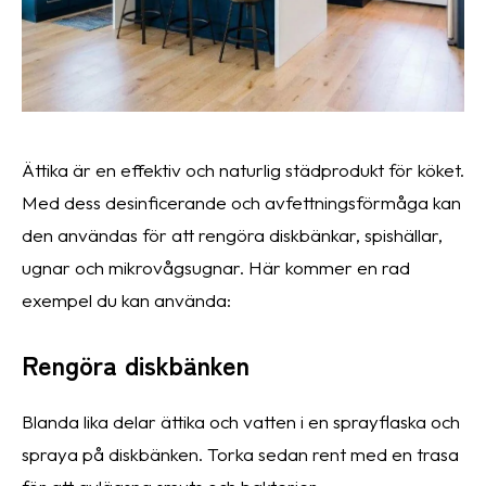
Ättika är en effektiv och naturlig städprodukt för köket.
Med dess desinficerande och avfettningsförmåga kan
den användas för att rengöra diskbänkar, spishällar,
ugnar och mikrovågsugnar. Här kommer en rad
exempel du kan använda:
Rengöra diskbänken
Blanda lika delar ättika och vatten i en sprayflaska och
spraya på diskbänken. Torka sedan rent med en trasa