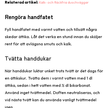
Relaterad artikel
:
Kalk- och fläckfria duschväggar
Rengöra handfatet
Fyll handfatet med varmt vatten och tillsätt några
skedar ättika. Låt det verka en stund innan du sköljer
rent för att avlägsna smuts och kalk.
Tvätta handdukar
När handdukar luktar unket trots tvätt är det dags för
en ättikskur. Tvätta dem i varmt vatten med 1 dl
ättika, sedan i hett vatten med ½ dl bikarbonat.
Använd inget tvättmedel. Doften neutraliseras, och
vid nästa tvätt kan du använda vanligt tvättmedel
igen.