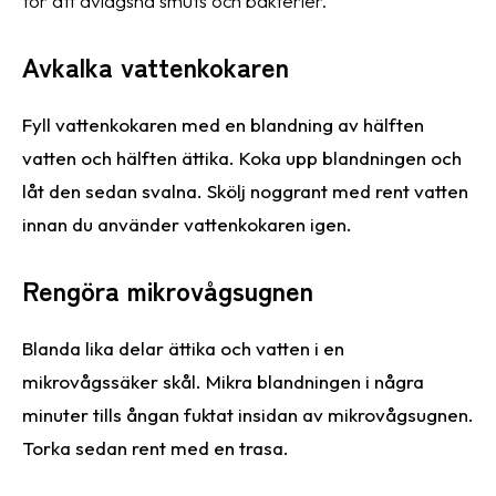
för att avlägsna smuts och bakterier.
Avkalka vattenkokaren
Fyll vattenkokaren med en blandning av hälften
vatten och hälften ättika. Koka upp blandningen och
låt den sedan svalna. Skölj noggrant med rent vatten
innan du använder vattenkokaren igen.
Rengöra mikrovågsugnen
Blanda lika delar ättika och vatten i en
mikrovågssäker skål. Mikra blandningen i några
minuter tills ångan fuktat insidan av mikrovågsugnen.
Torka sedan rent med en trasa.