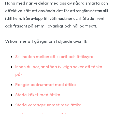
Häng med när vi delar med oss av några smarta och
effektiva sätt att använda det
för att rengöra nästan allt
rent
i ditt hem, från avlopp till tvättmaskiner och hålla det
och fräscht på ett miljövänligt och hållbart sätt.
Vi kommer att gå igenom följande avsnitt:
Skillnaden mellan ättiksprit och ättiksyra
Innan du börjar städa (viktiga saker att tänka
på)
Rengör badrummet med ättika
Städa köket med ättika
Städa vardagsrummet med ättika