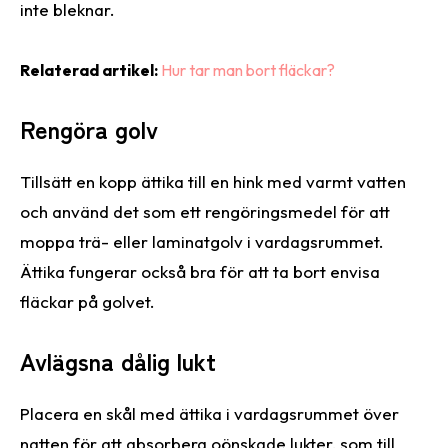
inte bleknar.
Relaterad artikel:
Hur tar man bort fläckar?
Rengöra golv
Tillsätt en kopp ättika till en hink med varmt vatten
och använd det som ett rengöringsmedel för att
moppa trä- eller laminatgolv i vardagsrummet.
Ättika fungerar också bra för att ta bort envisa
fläckar på golvet.
Avlägsna dålig lukt
Placera en skål med ättika i vardagsrummet över
natten för att absorbera oönskade lukter, som till