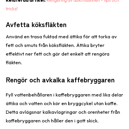
Relaterad artikel:
Rengöring av diskmaskinen - tips och
tricks!
Avfetta köksfläkten
Använd en trasa fuktad med ättika för att torka av
fett och smuts från köksfläkten. Ättika bryter
effektivt ner fett och gör det enkelt att rengöra
fläkten.
Rengör och avkalka kaffebryggaren
Fyll vattenbehållaren i kaffebryggaren med lika delar
ättika och vatten och kör en bryggcykel utan kaffe.
Detta avlägsnar kalkavlagringar och orenheter från
kaffebryggaren och håller den i gott skick.