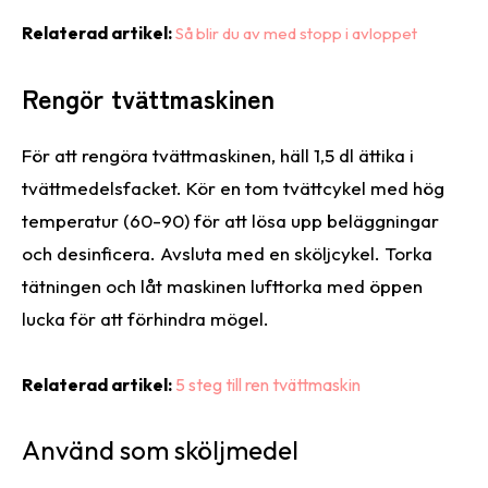
Relaterad artikel:
Så blir du av med stopp i avloppet
Rengör tvättmaskinen
För att rengöra tvättmaskinen, häll 1,5 dl ättika i
tvättmedelsfacket. Kör en tom tvättcykel med hög
temperatur (60-90) för att lösa upp beläggningar
och desinficera. Avsluta med en sköljcykel. Torka
tätningen och låt maskinen lufttorka med öppen
lucka för att förhindra mögel.
Relaterad artikel:
5 steg till ren tvättmaskin
Använd som sköljmedel