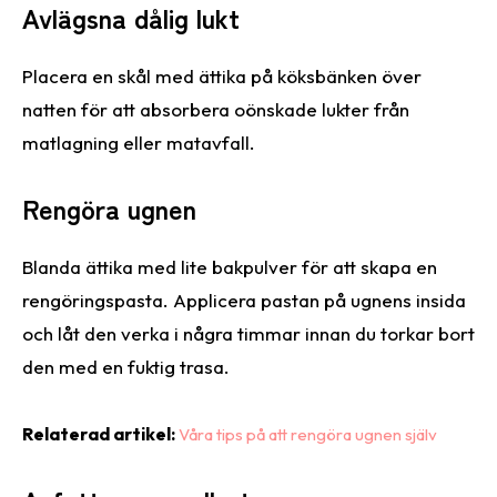
Avlägsna dålig lukt
Placera en skål med ättika på köksbänken över
natten för att absorbera oönskade lukter från
matlagning eller matavfall.
Rengöra ugnen
Blanda ättika med lite bakpulver för att skapa en
rengöringspasta. Applicera pastan på ugnens insida
och låt den verka i några timmar innan du torkar bort
den med en fuktig trasa.
Relaterad artikel:
Våra tips på att rengöra ugnen själv