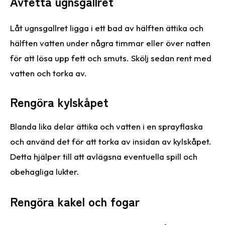
Avfetta ugnsgallret
Låt ugnsgallret ligga i ett bad av hälften ättika och
hälften vatten under några timmar eller över natten
för att lösa upp fett och smuts. Skölj sedan rent med
vatten och torka av.
Rengöra kylskåpet
Blanda lika delar ättika och vatten i en sprayflaska
och använd det för att torka av insidan av kylskåpet.
Detta hjälper till att avlägsna eventuella spill och
obehagliga lukter.
Rengöra kakel och fogar