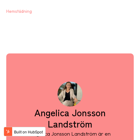
Hemstädning
Angelica Jonsson
Landström
Angelica Jonsson Landström är en