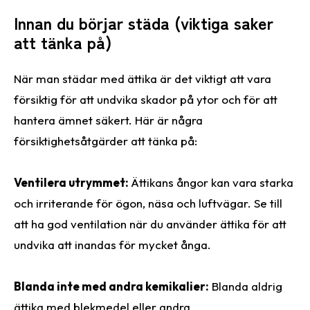
Innan du börjar städa (viktiga saker
att tänka på)
När man städar med ättika är det viktigt att vara
försiktig för att undvika skador på ytor och för att
hantera ämnet säkert. Här är några
försiktighetsåtgärder att tänka på:
Ventilera utrymmet:
Ättikans ångor kan vara starka
och irriterande för ögon, näsa och luftvägar. Se till
att ha god ventilation när du använder ättika för att
undvika att inandas för mycket ånga.
Blanda inte med andra kemikalier:
Blanda aldrig
ättika med blekmedel eller andra