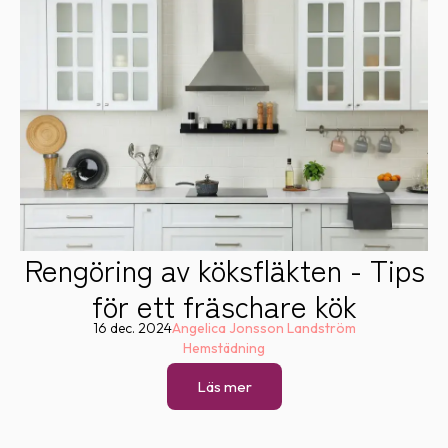
Rengöring av köksfläkten - Tips
för ett fräschare kök
16 dec. 2024
Angelica Jonsson Landström
Hemstädning
Läs mer