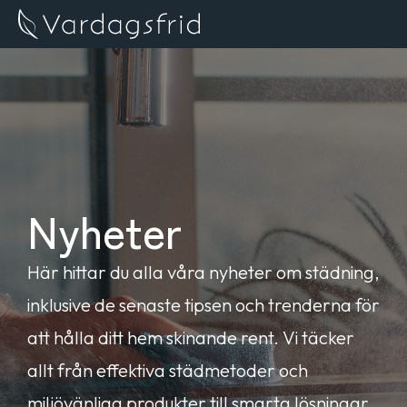
Nyheter
Här hittar du alla våra nyheter om städning,
inklusive de senaste tipsen och trenderna för
att hålla ditt hem skinande rent. Vi täcker
allt från effektiva städmetoder och
miljövänliga produkter till smarta lösningar