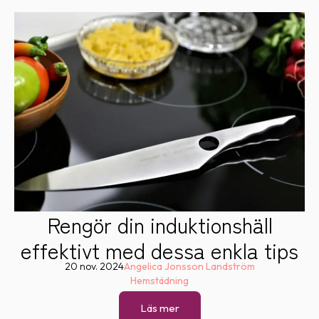
Rengör din induktionshäll
effektivt med dessa enkla tips
20 nov. 2024
Angelica Jonsson Landström
Hemstädning
Läs mer