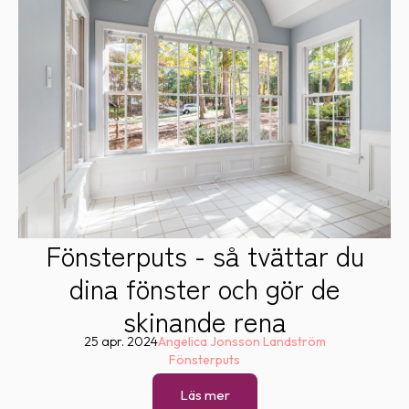
Fönsterputs - så tvättar du
dina fönster och gör de
skinande rena
25 apr. 2024
Angelica Jonsson Landström
Fönsterputs
Läs mer