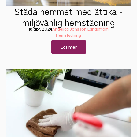
Städa hemmet med ättika -
miljövänlig hemstädning
18 apr. 2024
Angelica Jonsson Landström
Hemstädning
Läs mer