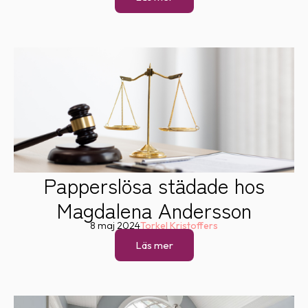
Papperslösa städade hos
Magdalena Andersson
8 maj 2024
Torkel Kristoffers
Läs mer