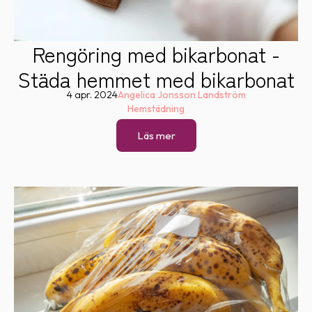
Rengöring med bikarbonat -
Städa hemmet med bikarbonat
4 apr. 2024
Angelica Jonsson Landström
Hemstädning
Läs mer