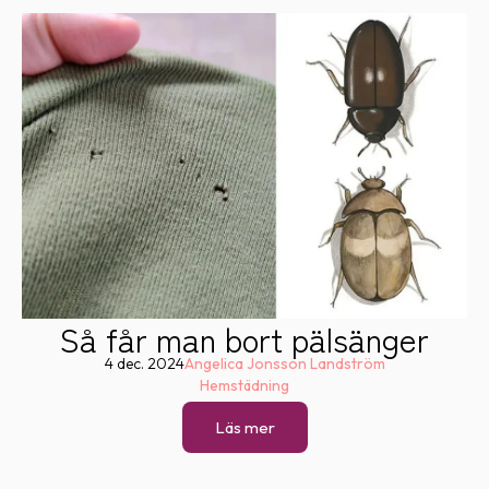
Så får man bort pälsänger
4 dec. 2024
Angelica Jonsson Landström
Hemstädning
Läs mer