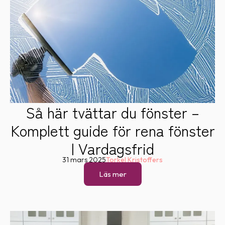
Så här tvättar du fönster –
Komplett guide för rena fönster
| Vardagsfrid
31 mars 2025
Torkel Kristoffers
Läs mer