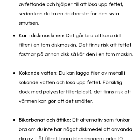
avfettande och hjälper till att lösa upp fettet,
sedan kan du ta en diskborste för den sista
smutsen.
Kör i diskmaskinen:
D
et går bra att köra ditt
filter i en tom diskmaskin. Det finns risk att fettet
fastnar på annan disk så kör den i en tom maskin.
Kokande vatten:
D
u kan lägga filer av metall i
kokande vatten och lösa upp fettet. Försiktig
dock med polyesterfilter(plast), det finns risk att
värmen kan gör att det smälter.
Bikarbonat och ättika:
Ett alternativ som funkar
bra om du inte har något diskmedel att använda
dig av. Låt filtret ligga i blandningen i cirka 10