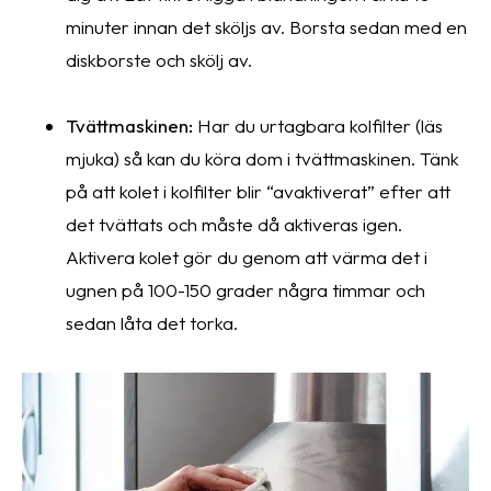
minuter innan det sköljs av. Borsta sedan med en
diskborste och skölj av.
Tvättmaskinen:
Har du urtagbara kolfilter (läs
mjuka) så kan du köra dom i tvättmaskinen. Tänk
på att kolet i kolfilter blir “avaktiverat” efter att
det tvättats och måste då aktiveras igen.
Aktivera kolet gör du genom att värma det i
ugnen på 100-150 grader några timmar och
sedan låta det torka.