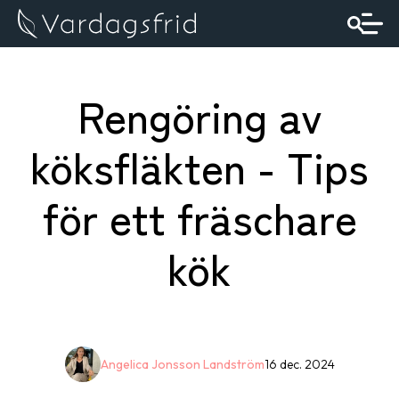
Rengöring av
köksfläkten - Tips
för ett fräschare
kök
Angelica Jonsson Landström
16 dec. 2024