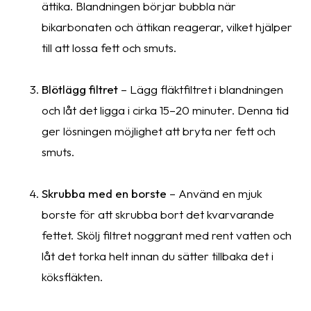
ättika. Blandningen börjar bubbla när
bikarbonaten och ättikan reagerar, vilket hjälper
till att lossa fett och smuts.
Blötlägg filtret
– Lägg fläktfiltret i blandningen
och låt det ligga i cirka 15–20 minuter. Denna tid
ger lösningen möjlighet att bryta ner fett och
smuts.
Skrubba med en borste
– Använd en mjuk
borste för att skrubba bort det kvarvarande
fettet. Skölj filtret noggrant med rent vatten och
låt det torka helt innan du sätter tillbaka det i
köksfläkten.