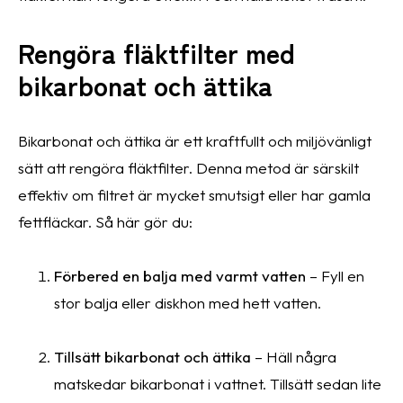
Rengöra fläktfilter med
bikarbonat och ättika
Bikarbonat och ättika är ett kraftfullt och miljövänligt
sätt att rengöra fläktfilter. Denna metod är särskilt
effektiv om filtret är mycket smutsigt eller har gamla
fettfläckar. Så här gör du:
Förbered en balja med varmt vatten
– Fyll en
stor balja eller diskhon med hett vatten.
Tillsätt bikarbonat och ättika
– Häll några
matskedar bikarbonat i vattnet. Tillsätt sedan lite