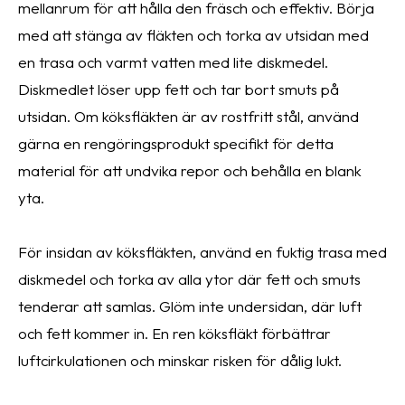
mellanrum för att hålla den fräsch och effektiv. Börja
med att stänga av fläkten och torka av utsidan med
en trasa och varmt vatten med lite diskmedel.
Diskmedlet löser upp fett och tar bort smuts på
utsidan. Om köksfläkten är av rostfritt stål, använd
gärna en rengöringsprodukt specifikt för detta
material för att undvika repor och behålla en blank
yta.
För insidan av köksfläkten, använd en fuktig trasa med
diskmedel och torka av alla ytor där fett och smuts
tenderar att samlas. Glöm inte undersidan, där luft
och fett kommer in. En ren köksfläkt förbättrar
luftcirkulationen och minskar risken för dålig lukt.