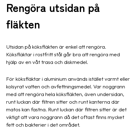
Rengöra utsidan på
fläkten
Utsidan på köksfläkten är enkel att rengöra.
Köksfläktar i rostfritt stål går bra att rengöra med
hjälp av en våt trasa och diskmedel.
För köksfläktar i aluminium används istället varmt eller
kolsyrat vatten och avfettningsmedel. Var noggrann
med att rengöra hela köksfläkten, även undersidan,
runt luckan där filtren sitter och runt kanterna där
matos kan fastna. Runt luckan där filtren sitter är det
viktigt att vara noggrann då det oftast finns mycket
fett och bakterier i det området.