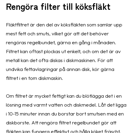
Rengöra filter till köksfläkt
Fläktfiltret är den del av köksfläkten som samlar upp
mest fett och smuts, vilket gör att det behöver
rengöras regelbundet, gärna en gång i månaden.
Filtret kan oftast plockas ut enkelt, och om det är av
metall kan det ofta diskas i diskmaskinen. För att
undvika fettavlagringar på annan disk, kör gärna
filtret i en tom diskmaskin.
Om filtret är mycket fettigt kan du blötlägga det i en
lösning med varmt vatten och diskmedel. Låt det ligga
i 10-15 minuter innan du borstar bort smutsen med en
diskborste. Att rengöra filtret regelbundet gör att
fläkten kan fungera effektivt och hålla köket fräscht.