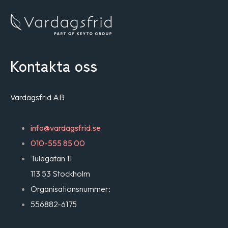
Kontakta oss
Vardagsfrid AB
info@vardagsfrid.se
010-555 85 00
Tulegatan 11
113 53 Stockholm
Organisationsnummer:
556882-6175